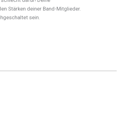
len Stärken deiner Band-Mitglieder.
ichgeschaltet sein.