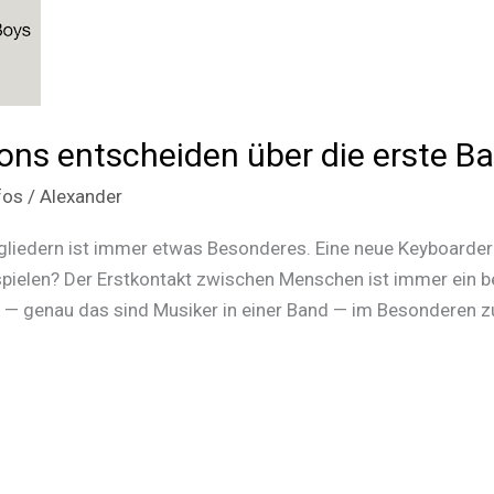
ions entscheiden über die erste B
fos
/
Alexander
liedern ist immer etwas Besonderes. Eine neue Keyboarderin
 spielen? Der Erstkontakt zwischen Menschen ist immer ein 
 — genau das sind Musiker in einer Band — im Besonderen zu