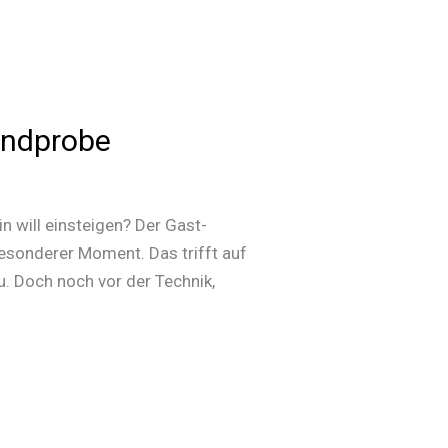
andprobe
 will einsteigen? Der Gast-
besonderer Moment. Das trifft auf
. Doch noch vor der Technik,