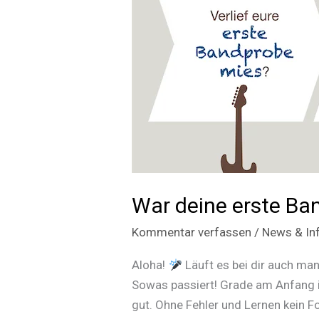
War deine erste Ba
Kommentar verfassen
/
News & In
Aloha!
Läuft es bei dir auch ma
Sowas passiert! Grade am Anfang ist
gut. Ohne Fehler und Lernen kein Fo